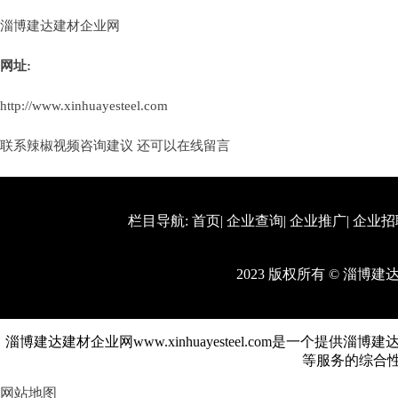
淄博建达建材企业网
网址:
http://www.xinhuayesteel.com
联系辣椒视频咨询建议 还可以
在线留言
栏目导航:
首页
|
企业查询
|
企业推广
|
企业招
2023 版权所有 © 淄博
淄博建达建材企业网www.xinhuayesteel.com是一个提供
等服务的综合性
网站地图